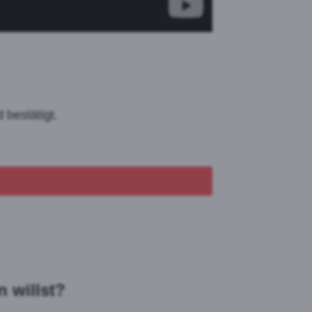
 bestätigt.
 willst?