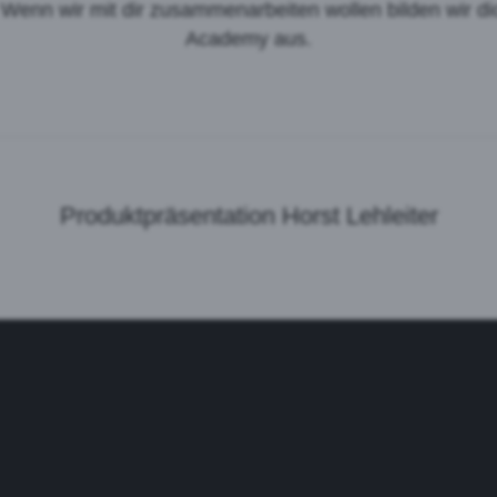
. Wenn wir mit dir zusammenarbeiten wollen bilden wir d
Academy aus.
eptieren
Produktpräsentation Horst Lehleiter