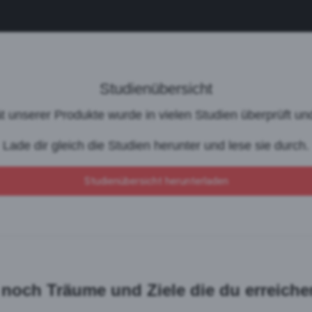
Studienübersicht
ät unserer Produkte wurde in vielen Studien überprüft und
Lade dir gleich die Studien herunter und lese sie durch.
Studienübersicht herunterladen
 noch Träume und Ziele die du erreichen