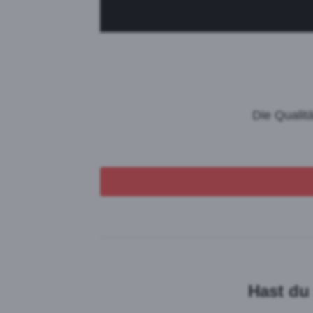
Die Qualit
Hast du