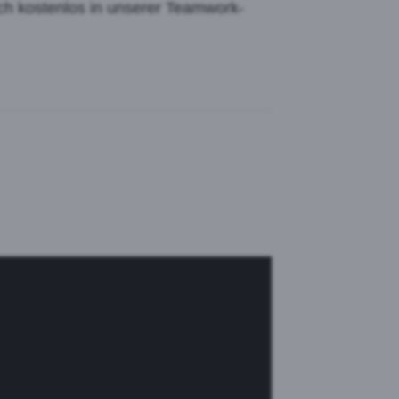
ich kostenlos in unserer Teamwork-