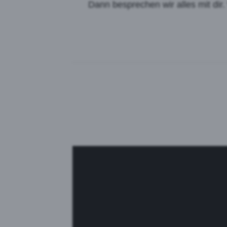
Dann besprechen wir alles mit dir
Auswahl akz